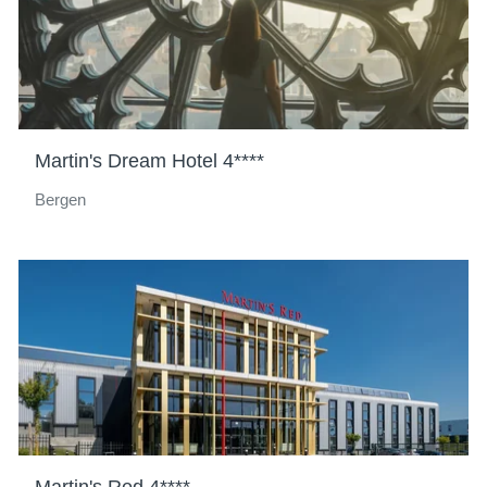
Martin's Dream Hotel 4****
Bergen
Hotels
Bestemmingen
Aanbiedingen
Restaurants
SPA