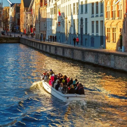
Martin's Brugge
Martin's Brussels EU
Bruges, 3*
Bruxelles, 4*