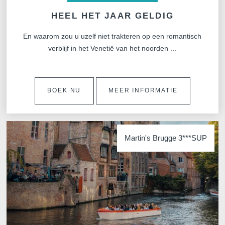
HEEL HET JAAR GELDIG
En waarom zou u uzelf niet trakteren op een romantisch
verblijf in het Venetië van het noorden ...
VALI
BOEK NU
MEER INFORMATIE
Martin's Brugge 3***SUP