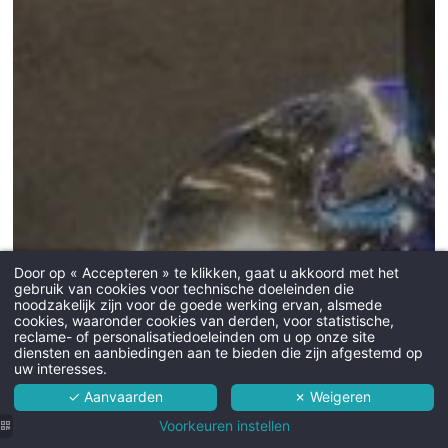
Door op « Accepteren » te klikken, gaat u akkoord met het
gebruik van cookies voor technische doeleinden die
noodzakelijk zijn voor de goede werking ervan, alsmede
cookies, waaronder cookies van derden, voor statistische,
Hotel
reclame- of personalisatiedoeleinden om u op onze site
diensten en aanbiedingen aan te bieden die zijn afgestemd op
Kamers
uw interesses.
✓ Aanvaarden
✗ Weigeren
Diensten
Voorkeuren instellen
Omgeving