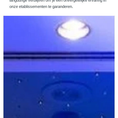
langdurige verblijven om je een onvergetelijke ervaring in
onze etablissementen te garanderen.