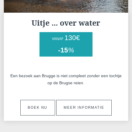
Uitje ... over water
130
€
VANAF
-15
%
Een bezoek aan Brugge is niet compleet zonder een tochtje
op de Brugse reien.
BOEK NU
MEER INFORMATIE